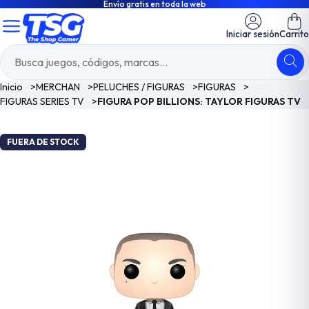
Envío gratis en toda la web
Iniciar sesión
Carrito
Inicio
>
MERCHAN
>
PELUCHES / FIGURAS
>
FIGURAS
>
FIGURAS SERIES TV
>
FIGURA POP BILLIONS: TAYLOR FIGURAS TV
FUERA DE STOCK