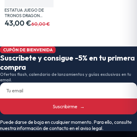
ESTATUA JUEGO DE
TRONOS DRAGON
VISERION 19…
43,00 €
60,00 €
CUPÓN DE BIENVENIDA
Suscríbete y consigue -5% en tu primera
compra
Ofertas flash, calendario de lanzamientos y guías exclusivas en tu
email.
Suscribirme
→
Puede darse de baja en cualquier momento. Para ello, consulte
nuestra información de contacto en el aviso legal.