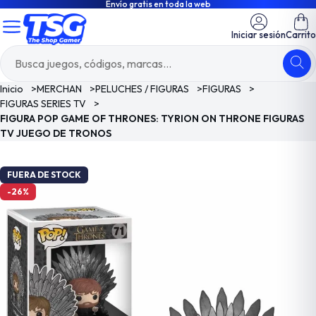
Envío gratis en toda la web
Iniciar sesión
Carrito
Inicio
>
MERCHAN
>
PELUCHES / FIGURAS
>
FIGURAS
>
FIGURAS SERIES TV
>
FIGURA POP GAME OF THRONES: TYRION ON THRONE FIGURAS
TV JUEGO DE TRONOS
FUERA DE STOCK
-26%