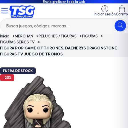
Envío gratis en toda la web
Iniciar sesión
Carrito
Inicio
>
MERCHAN
>
PELUCHES / FIGURAS
>
FIGURAS
>
FIGURAS SERIES TV
>
FIGURA POP GAME OF THRONES: DAENERYS DRAGONSTONE
FIGURAS TV JUEGO DE TRONOS
FUERA DE STOCK
-23%