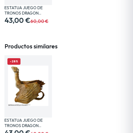
ESTATUA JUEGO DE
TRONOS DRAGON
VISERION 19…
43,00 €
60,00 €
Productos similares
-28%
ESTATUA JUEGO DE
TRONOS DRAGON
VISERION 19…
43,00 €