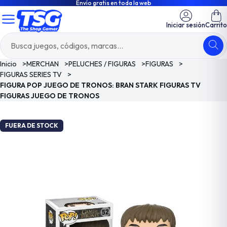
Envío gratis en toda la web
Iniciar sesión
Carrito
Inicio
>
MERCHAN
>
PELUCHES / FIGURAS
>
FIGURAS
>
FIGURAS SERIES TV
>
FIGURA POP JUEGO DE TRONOS: BRAN STARK FIGURAS TV
FIGURAS JUEGO DE TRONOS
FUERA DE STOCK