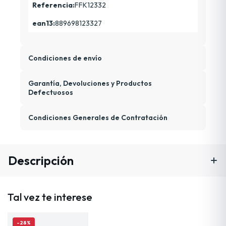
Referencia:
FFK12332
ean13:
889698123327
Condiciones de envío
Garantía, Devoluciones y Productos
Defectuosos
Condiciones Generales de Contratación
Descripción
Tal vez te interese
-28%