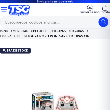
Envío gratis en toda la web
Iniciar sesión
Carrito
Inicio
>
MERCHAN
>
PELUCHES / FIGURAS
>
FIGURAS
>
FIGURAS CINE
>
FIGURA POP TRON: SARK FIGURAS CINE
FUERA DE STOCK