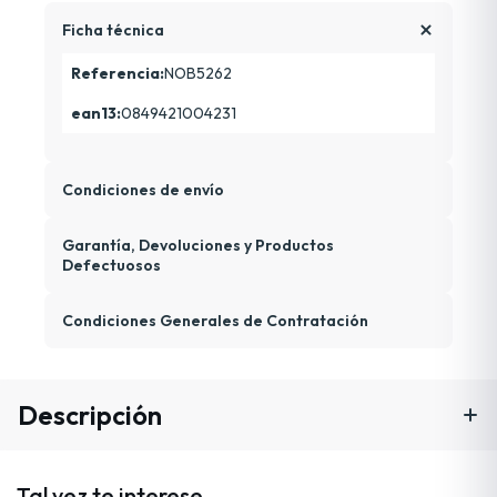
Ficha técnica
Referencia:
NOB5262
ean13:
0849421004231
Condiciones de envío
Garantía, Devoluciones y Productos
Defectuosos
Condiciones Generales de Contratación
Descripción
Tal vez te interese