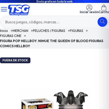
Envío gratis en toda la web
Iniciar sesión
Carrito
Inicio
>
MERCHAN
>
PELUCHES / FIGURAS
>
FIGURAS
>
FIGURAS CINE
>
FIGURA POP HELLBOY: NIMUE THE QUEEN OF BLOOD FIGURAS
COMICS HELLBOY
FUERA DE STOCK