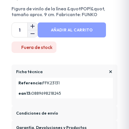
Figura de vinilo de la línea &quotPOP!&quot,
tamaño aprox. 9 cm. Fabricante: FUNKO
AÑADIR AL CARRITO
Fuera de stock
Ficha técnica
Referencia:
FFK23131
ean13:
0889698218245
Condiciones de envío
Garantía, Devoluciones y Productos