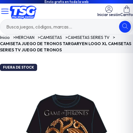
Envío gratis en toda la web
Iniciar sesión
Carrito
Inicio
>
MERCHAN
>
CAMISETAS
>
CAMISETAS SERIES TV
>
CAMISETA JUEGO DE TRONOS TARGARYEN LOGO XL CAMISETAS
SERIES TV JUEGO DE TRONOS
FUERA DE STOCK