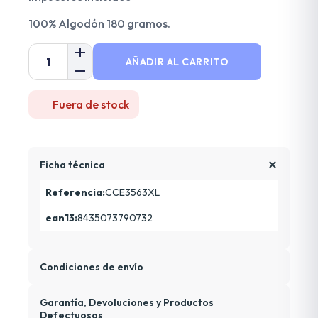
100% Algodón 180 gramos.
AÑADIR AL CARRITO
Fuera de stock
Ficha técnica
Referencia:
CCE3563XL
ean13:
8435073790732
Condiciones de envío
Garantía, Devoluciones y Productos
Defectuosos