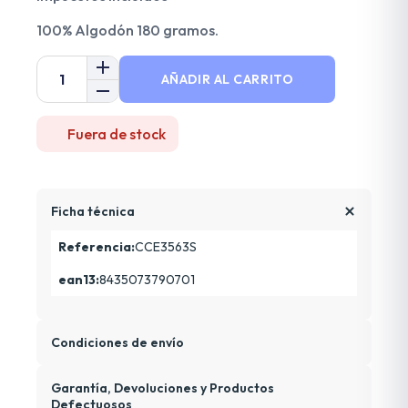
100% Algodón 180 gramos.
AÑADIR AL CARRITO
Fuera de stock
Ficha técnica
Referencia:
CCE3563S
ean13:
8435073790701
Condiciones de envío
Garantía, Devoluciones y Productos
Defectuosos