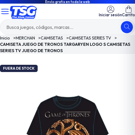
Envío gratis en toda la web
Iniciar sesión
Carrito
Inicio
>
MERCHAN
>
CAMISETAS
>
CAMISETAS SERIES TV
>
CAMISETA JUEGO DE TRONOS TARGARYEN LOGO S CAMISETAS
SERIES TV JUEGO DE TRONOS
FUERA DE STOCK