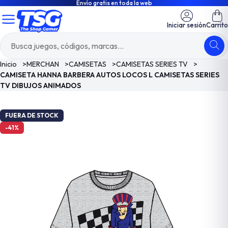
Envío gratis en toda la web
Iniciar sesión
Carrito
Inicio
>
MERCHAN
>
CAMISETAS
>
CAMISETAS SERIES TV
>
CAMISETA HANNA BARBERA AUTOS LOCOS L CAMISETAS SERIES
TV DIBUJOS ANIMADOS
FUERA DE STOCK
-41%