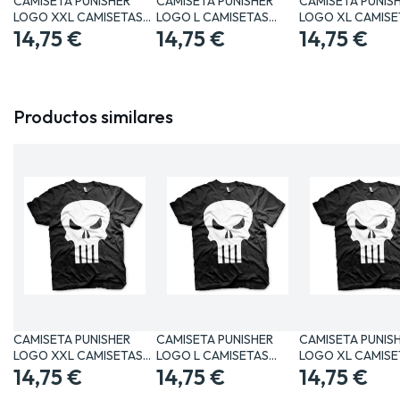
CAMISETA PUNISHER
CAMISETA PUNISHER
CAMISETA PUNIS
LOGO XXL CAMISETAS
LOGO L CAMISETAS
LOGO XL CAMISE
MANGA /…
14,75 €
MANGA /…
14,75 €
MANGA /…
14,75 €
Productos similares
CAMISETA PUNISHER
CAMISETA PUNISHER
CAMISETA PUNIS
LOGO XXL CAMISETAS
LOGO L CAMISETAS
LOGO XL CAMISE
MANGA /…
14,75 €
MANGA /…
14,75 €
MANGA /…
14,75 €