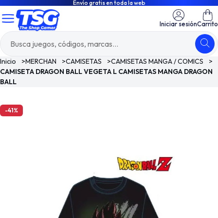
Envío gratis en toda la web
Iniciar sesión
Carrito
Inicio
>
MERCHAN
>
CAMISETAS
>
CAMISETAS MANGA / COMICS
>
CAMISETA DRAGON BALL VEGETA L CAMISETAS MANGA DRAGON
BALL
-41%