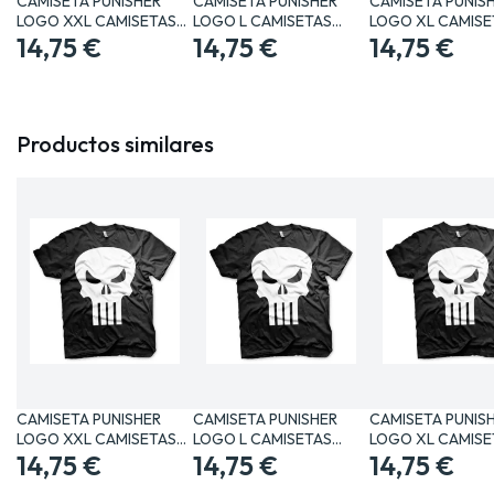
CAMISETA PUNISHER
CAMISETA PUNISHER
CAMISETA PUNIS
LOGO XXL CAMISETAS
LOGO L CAMISETAS
LOGO XL CAMISE
MANGA /…
14,75 €
MANGA /…
14,75 €
MANGA /…
14,75 €
Productos similares
CAMISETA PUNISHER
CAMISETA PUNISHER
CAMISETA PUNIS
LOGO XXL CAMISETAS
LOGO L CAMISETAS
LOGO XL CAMISE
MANGA /…
14,75 €
MANGA /…
14,75 €
MANGA /…
14,75 €