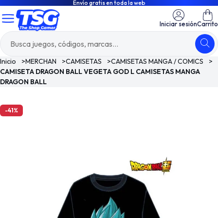
Envío gratis en toda la web
Iniciar sesión
Carrito
Inicio
>
MERCHAN
>
CAMISETAS
>
CAMISETAS MANGA / COMICS
>
CAMISETA DRAGON BALL VEGETA GOD L CAMISETAS MANGA
DRAGON BALL
-41%