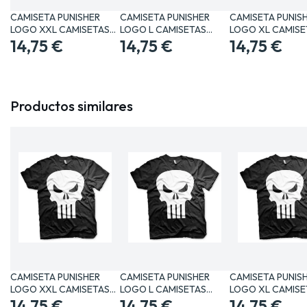
CAMISETA PUNISHER
CAMISETA PUNISHER
CAMISETA PUNIS
LOGO XXL CAMISETAS
LOGO L CAMISETAS
LOGO XL CAMISE
MANGA /…
14,75 €
MANGA /…
14,75 €
MANGA /…
14,75 €
Productos similares
CAMISETA PUNISHER
CAMISETA PUNISHER
CAMISETA PUNIS
LOGO XXL CAMISETAS
LOGO L CAMISETAS
LOGO XL CAMISE
MANGA /…
14,75 €
MANGA /…
14,75 €
MANGA /…
14,75 €