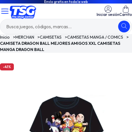
Envío gratis en toda la web
Iniciar sesión
Carrito
Inicio
>
MERCHAN
>
CAMISETAS
>
CAMISETAS MANGA / COMICS
>
CAMISETA DRAGON BALL MEJORES AMIGOS XXL CAMISETAS
MANGA DRAGON BALL
-41%