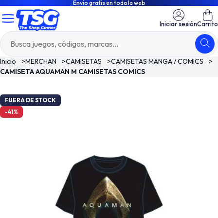
Envío gratis en toda la web
Iniciar sesión
Carrito
Inicio
>
MERCHAN
>
CAMISETAS
>
CAMISETAS MANGA / COMICS
>
CAMISETA AQUAMAN M CAMISETAS COMICS
FUERA DE STOCK
-41%