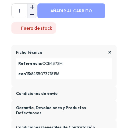
AÑADIR AL CARRITO
Fuera de stock
Ficha técnica
Referencia:
CCE4372M
ean13:
8435073718156
Condiciones de envío
Garantía, Devoluciones y Productos
Defectuosos
Condiciones Generales de Contratación