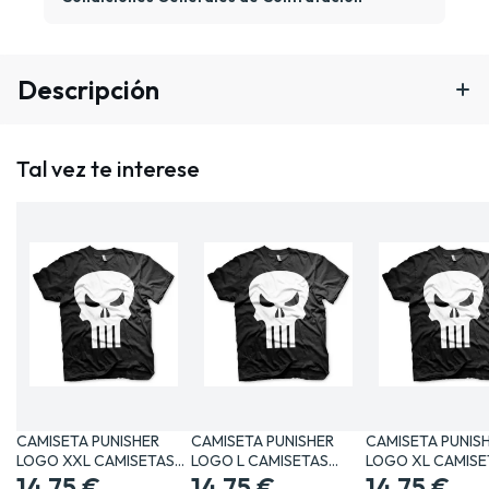
Descripción
Tal vez te interese
CAMISETA PUNISHER
CAMISETA PUNISHER
CAMISETA PUNIS
LOGO XXL CAMISETAS
LOGO L CAMISETAS
LOGO XL CAMISE
MANGA /…
14,75 €
MANGA /…
14,75 €
MANGA /…
14,75 €