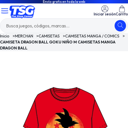
Envío gratis en toda la web
Iniciar sesión
Carrito
Inicio
>
MERCHAN
>
CAMISETAS
>
CAMISETAS MANGA / COMICS
>
CAMISETA DRAGON BALL GOKU NIÑO M CAMISETAS MANGA
DRAGON BALL