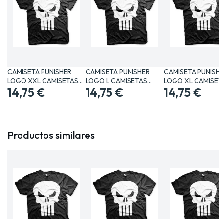
CAMISETA PUNISHER
CAMISETA PUNISHER
CAMISETA PUNIS
LOGO XXL CAMISETAS
LOGO L CAMISETAS
LOGO XL CAMISE
MANGA /…
14,75 €
MANGA /…
14,75 €
MANGA /…
14,75 €
Productos similares