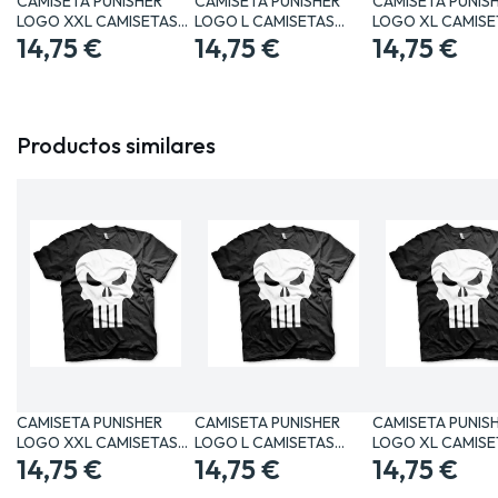
CAMISETA PUNISHER
CAMISETA PUNISHER
CAMISETA PUNIS
LOGO XXL CAMISETAS
LOGO L CAMISETAS
LOGO XL CAMISE
MANGA /…
14,75 €
MANGA /…
14,75 €
MANGA /…
14,75 €
Productos similares
CAMISETA PUNISHER
CAMISETA PUNISHER
CAMISETA PUNIS
LOGO XXL CAMISETAS
LOGO L CAMISETAS
LOGO XL CAMISE
MANGA /…
14,75 €
MANGA /…
14,75 €
MANGA /…
14,75 €