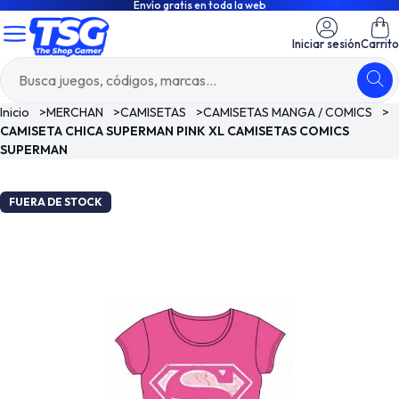
Envío gratis en toda la web
Iniciar sesión
Carrito
Inicio
>
MERCHAN
>
CAMISETAS
>
CAMISETAS MANGA / COMICS
>
CAMISETA CHICA SUPERMAN PINK XL CAMISETAS COMICS
SUPERMAN
FUERA DE STOCK