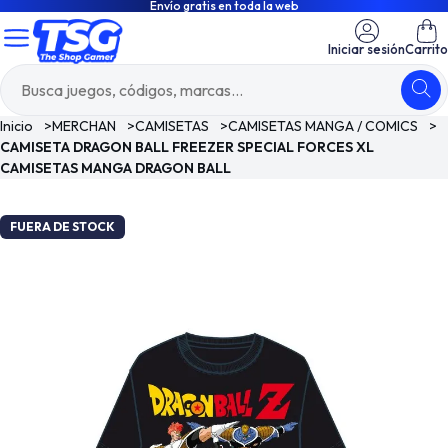
Envío gratis en toda la web
Iniciar sesión
Carrito
Inicio
>
MERCHAN
>
CAMISETAS
>
CAMISETAS MANGA / COMICS
>
CAMISETA DRAGON BALL FREEZER SPECIAL FORCES XL
CAMISETAS MANGA DRAGON BALL
FUERA DE STOCK