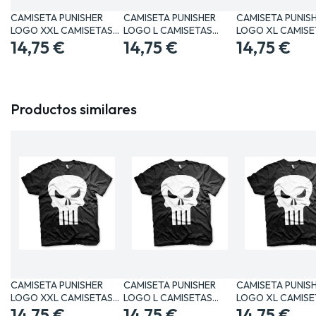
CAMISETA PUNISHER
CAMISETA PUNISHER
CAMISETA PUNIS
LOGO XXL CAMISETAS
LOGO L CAMISETAS
LOGO XL CAMISE
MANGA /…
14,75 €
MANGA /…
14,75 €
MANGA /…
14,75 €
Productos similares
CAMISETA PUNISHER
CAMISETA PUNISHER
CAMISETA PUNIS
LOGO XXL CAMISETAS
LOGO L CAMISETAS
LOGO XL CAMISE
MANGA /…
14,75 €
MANGA /…
14,75 €
MANGA /…
14,75 €