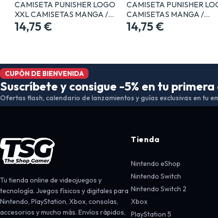
CAMISETA PUNISHER LOGO
CAMISETA PUNISHER LO
XXL CAMISETAS MANGA /…
CAMISETAS MANGA /…
14,75 €
14,75 €
CUPÓN DE BIENVENIDA
Suscríbete y consigue -5% en tu primer
Ofertas flash, calendario de lanzamientos y guías exclusivas en tu em
Tienda
Nintendo eShop
Nintendo Switch
Tu tienda online de videojuegos y
Nintendo Switch 2
tecnología. Juegos físicos y digitales para
Nintendo, PlayStation, Xbox, consolas,
Xbox
accesorios y mucho más. Envíos rápidos,
PlayStation 5