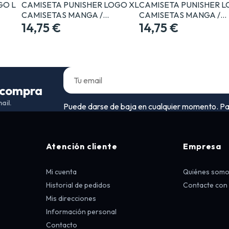
GO L
CAMISETA PUNISHER LOGO XL
CAMISETA PUNISHER 
CAMISETAS MANGA /…
CAMISETAS MANGA /…
14,75 €
14,75 €
a compra
ail.
Puede darse de baja en cualquier momento. Para 
Atención cliente
Empresa
Mi cuenta
Quiénes som
Historial de pedidos
Contacte con
Mis direcciones
Información personal
Contacto