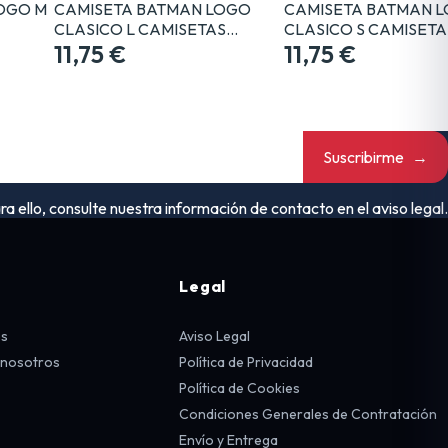
LOGO M
CAMISETA BATMAN LOGO
CAMISETA BATMAN 
CLASICO L CAMISETAS…
CLASICO S CAMISET
11,75 €
11,75 €
Suscribirme
→
ello, consulte nuestra información de contacto en el aviso legal.
Legal
os
Aviso Legal
 nosotros
Política de Privacidad
Política de Cookies
Condiciones Generales de Contratación
Envío y Entrega