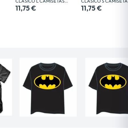
CLASICO L CAMISETAS…
CLASICO S CAMISET
11,75 €
11,75 €