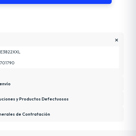
E3822XXL
701790
envío
uciones y Productos Defectuosos
nerales de Contratación