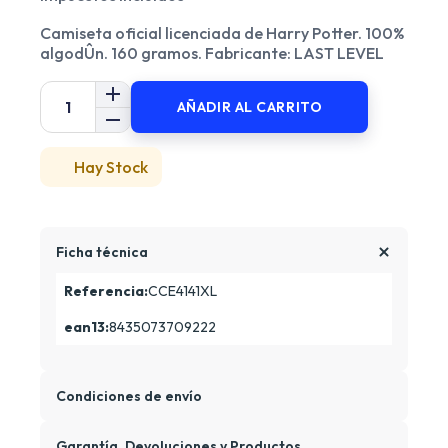
Camiseta oficial licenciada de Harry Potter. 100%
algodÛn. 160 gramos. Fabricante: LAST LEVEL
AÑADIR AL CARRITO
Hay Stock
Ficha técnica
Referencia:
CCE4141XL
ean13:
8435073709222
Condiciones de envío
Garantía, Devoluciones y Productos