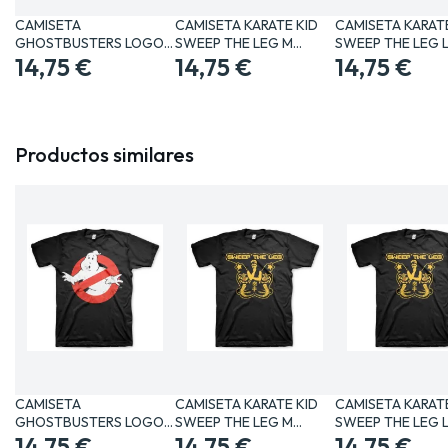
CAMISETA
CAMISETA KARATE KID
CAMISETA KARATE
GHOSTBUSTERS LOGO
SWEEP THE LEG M…
SWEEP THE LEG 
CLASICO XL…
14,75 €
14,75 €
14,75 €
Productos similares
CAMISETA
CAMISETA KARATE KID
CAMISETA KARATE
GHOSTBUSTERS LOGO
SWEEP THE LEG M…
SWEEP THE LEG 
CLASICO XL…
14,75 €
14,75 €
14,75 €