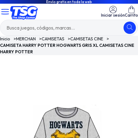
Envío gratis en toda la web
Iniciar sesión
Carrito
Inicio
>
MERCHAN
>
CAMISETAS
>
CAMISETAS CINE
>
CAMISETA HARRY POTTER HOGWARTS GRIS XL CAMISETAS CINE
HARRY POTTER