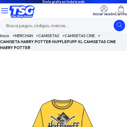
Envío gratis en toda la web
Iniciar sesión
Carrito
Inicio
>
MERCHAN
>
CAMISETAS
>
CAMISETAS CINE
>
CAMISETA HARRY POTTER HUFFLEPUFF XL CAMISETAS CINE
HARRY POTTER