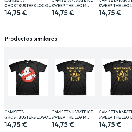
CAMISETA
CAMISETA KARATE KID
CAMISETA KARATE
GHOSTBUSTERS LOGO
SWEEP THE LEG M…
SWEEP THE LEG 
CLASICO XL…
14,75 €
14,75 €
14,75 €
Productos similares
CAMISETA
CAMISETA KARATE KID
CAMISETA KARATE
GHOSTBUSTERS LOGO
SWEEP THE LEG M…
SWEEP THE LEG 
CLASICO XL…
14,75 €
14,75 €
14,75 €