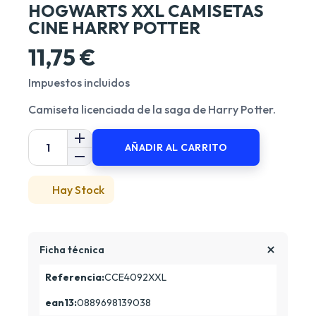
HOGWARTS XXL CAMISETAS
CINE HARRY POTTER
11,75 €
Impuestos incluidos
Camiseta licenciada de la saga de Harry Potter.
AÑADIR AL CARRITO
Hay Stock
Ficha técnica
Referencia:
CCE4092XXL
ean13:
0889698139038