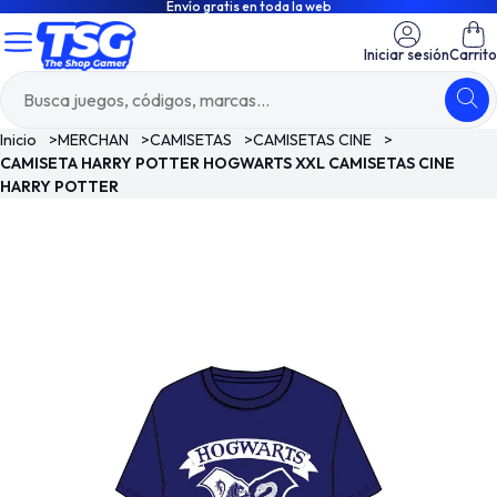
Envío gratis en toda la web
Iniciar sesión
Carrito
Inicio
>
MERCHAN
>
CAMISETAS
>
CAMISETAS CINE
>
CAMISETA HARRY POTTER HOGWARTS XXL CAMISETAS CINE
HARRY POTTER