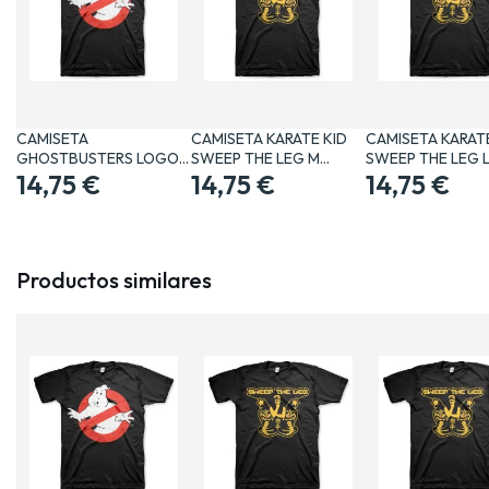
CAMISETA
CAMISETA KARATE KID
CAMISETA KARATE
GHOSTBUSTERS LOGO
SWEEP THE LEG M…
SWEEP THE LEG 
CLASICO XL…
14,75 €
14,75 €
14,75 €
Productos similares