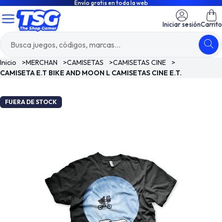
Envío gratis en toda la web
Iniciar sesión
Carrito
Inicio
>
MERCHAN
>
CAMISETAS
>
CAMISETAS CINE
>
CAMISETA E.T BIKE AND MOON L CAMISETAS CINE E.T.
FUERA DE STOCK