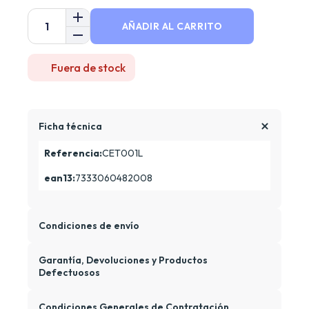
AÑADIR AL CARRITO
Fuera de stock
Ficha técnica
Referencia:
CET001L
ean13:
7333060482008
Condiciones de envío
Garantía, Devoluciones y Productos
Defectuosos
Condiciones Generales de Contratación