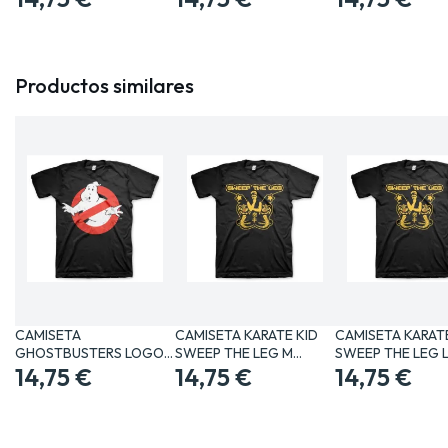
Productos similares
CAMISETA
CAMISETA KARATE KID
CAMISETA KARATE
GHOSTBUSTERS LOGO
SWEEP THE LEG M…
SWEEP THE LEG 
CLASICO XL…
14,75 €
14,75 €
14,75 €