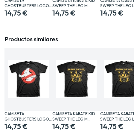
CAMISETA
CAMISETA KARATE KID
CAMISETA KARATE
GHOSTBUSTERS LOGO
SWEEP THE LEG M…
SWEEP THE LEG 
CLASICO XL…
14,75 €
14,75 €
14,75 €
Productos similares
CAMISETA
CAMISETA KARATE KID
CAMISETA KARATE
GHOSTBUSTERS LOGO
SWEEP THE LEG M…
SWEEP THE LEG 
CLASICO XL…
14,75 €
14,75 €
14,75 €