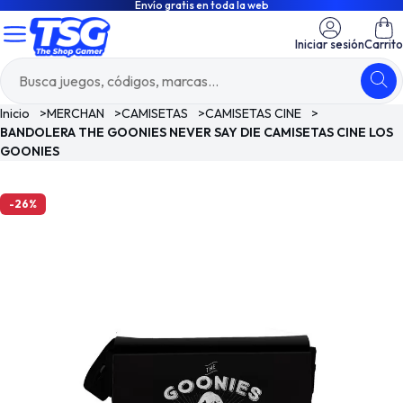
Envío gratis en toda la web
Iniciar sesión
Carrito
Inicio
>
MERCHAN
>
CAMISETAS
>
CAMISETAS CINE
>
BANDOLERA THE GOONIES NEVER SAY DIE CAMISETAS CINE LOS
GOONIES
-26%