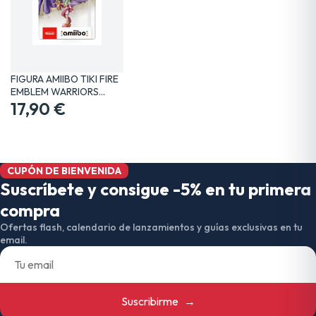
FIGURA AMIIBO TIKI FIRE
EMBLEM WARRIORS…
17,90 €
CUPÓN DE BIENVENIDA
Suscríbete y consigue -5% en tu primera
compra
Ofertas flash, calendario de lanzamientos y guías exclusivas en tu
email.
Suscribirme
→