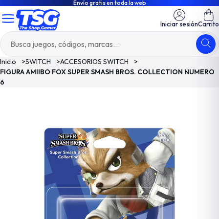
Envío gratis en toda la web
Iniciar sesión
Carrito
Inicio
>
SWITCH
>
ACCESORIOS SWITCH
>
FIGURA AMIIBO FOX SUPER SMASH BROS. COLLECTION NUMERO
6