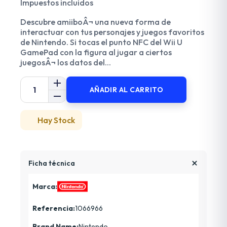
Impuestos incluidos
Descubre amiiboÂ¬ una nueva forma de
interactuar con tus personajes y juegos favoritos
de Nintendo. Si tocas el punto NFC del Wii U
GamePad con la figura al jugar a ciertos
juegosÂ¬ los datos del...
AÑADIR AL CARRITO
Hay Stock
Ficha técnica
Marca:
Referencia:
1066966
Brand Name:
Nintendo