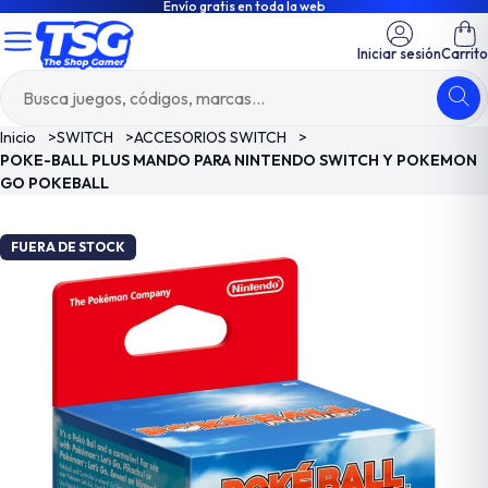
Envío gratis en toda la web
Iniciar sesión
Carrito
Inicio
>
SWITCH
>
ACCESORIOS SWITCH
>
POKE-BALL PLUS MANDO PARA NINTENDO SWITCH Y POKEMON
GO POKEBALL
FUERA DE STOCK