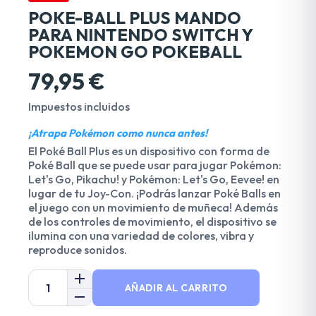
POKE-BALL PLUS MANDO
PARA NINTENDO SWITCH Y
POKEMON GO POKEBALL
79,95 €
Impuestos incluidos
¡Atrapa Pokémon como nunca antes!
El Poké Ball Plus es un dispositivo con forma de
Poké Ball que se puede usar para jugar Pokémon:
Let's Go, Pikachu! y Pokémon: Let's Go, Eevee! en
lugar de tu Joy-Con. ¡Podrás lanzar Poké Balls en
el juego con un movimiento de muñeca! Además
de los controles de movimiento, el dispositivo se
ilumina con una variedad de colores, vibra y
reproduce sonidos.
AÑADIR AL CARRITO