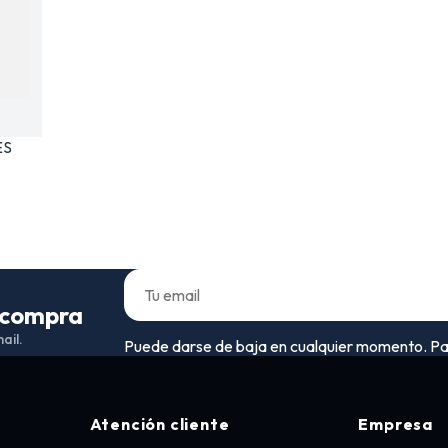
ES
a compra
ail.
Puede darse de baja en cualquier momento. Para 
Atención cliente
Empresa