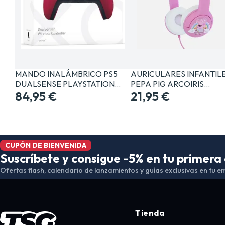
MANDO INALÁMBRICO PS5
AURICULARES INFANTIL
DUALSENSE PLAYSTATION…
PEPA PIG ARCOIRIS…
84,95 €
21,95 €
CUPÓN DE BIENVENIDA
Suscríbete y consigue -5% en tu primer
Ofertas flash, calendario de lanzamientos y guías exclusivas en tu em
Tienda