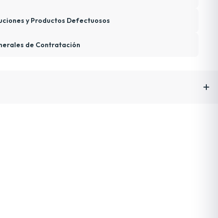
uciones y Productos Defectuosos
nerales de Contratación