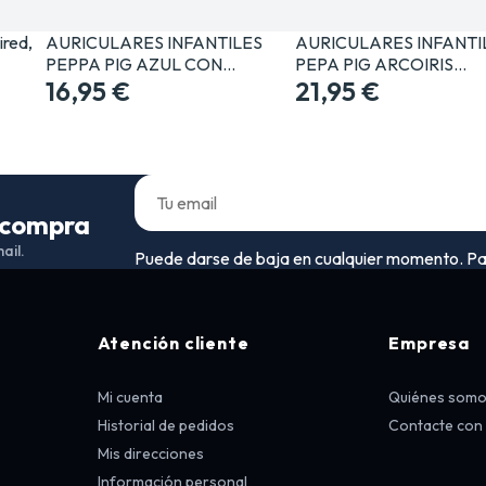
ired,
AURICULARES INFANTILES
AURICULARES INFANTI
PEPPA PIG AZUL CON…
PEPA PIG ARCOIRIS…
16,95 €
21,95 €
a compra
ail.
Puede darse de baja en cualquier momento. Para 
Atención cliente
Empresa
Mi cuenta
Quiénes som
Historial de pedidos
Contacte con
Mis direcciones
Información personal