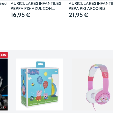
ired,
AURICULARES INFANTILES
AURICULARES INFANTI
PEPPA PIG AZUL CON…
PEPA PIG ARCOIRIS…
16,95 €
21,95 €
-32%