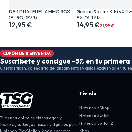
DF-1 DUALFUEL AMMO BOX
Gaming Starter Kit: (VX-1 w
(EURO) (PS3)
EX-01, 1.5M…
12,95 €
14,95 €
21,95 €
CUPÓN DE BIENVENIDA
Suscríbete y consigue -5% en tu primer
Ofertas flash, calendario de lanzamientos y guías exclusivas en tu em
Tienda
Nintendo eShop
Nintendo Switch
Tu tienda online de videojuegos y
Nintendo Switch 2
tecnología. Juegos físicos y digitales para
Nintendo, PlayStation, Xbox, consolas,
Xbox