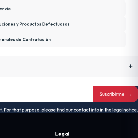
envío
uciones y Productos Defectuosos
nerales de Contratación
Suscribirme
→
or that purpose, please find our contact info in the legal notice.
Legal