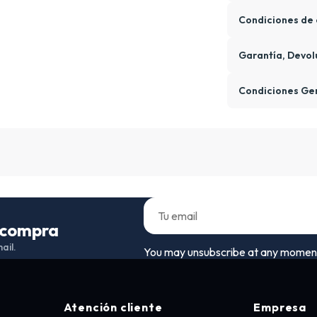
Condiciones de 
Garantía, Devol
Condiciones Ge
a compra
ail.
You may unsubscribe at any moment. F
Atención cliente
Empresa