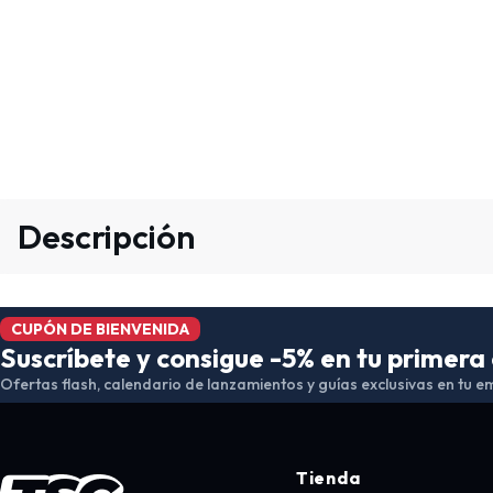
Descripción
CUPÓN DE BIENVENIDA
Suscríbete y consigue -5% en tu primer
Ofertas flash, calendario de lanzamientos y guías exclusivas en tu em
Tienda