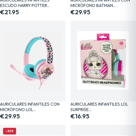
ESCUDO HARRY POTTER…
MICRÓFONO BATMAN…
€21.95
€29.95
AURICULARES INFANTILES CON
AURICULARES INFANTILES LOL
MICRÓFONO LOL…
SURPRISE…
€29.95
€16.95
-32%