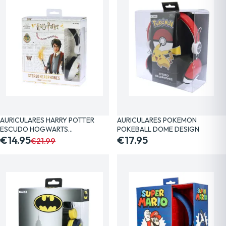
AURICULARES HARRY POTTER
AURICULARES POKEMON
ESCUDO HOGWARTS…
POKEBALL DOME DESIGN
€14.95
€17.95
€21.99