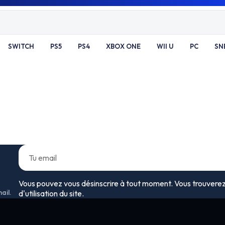
SWITCH
PS5
PS4
XBOX ONE
WII U
PC
SN
Vous pouvez vous désinscrire à tout moment. Vous trouverez 
ail.
d'utilisation du site.