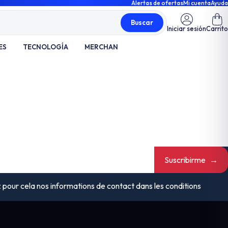
Alertas de ofertas
Mi cuenta
Ayuda
Buscar
Iniciar sesión
Carrito
ES
TECNOLOGÍA
MERCHAN
Suscribirme
→
pour cela nos informations de contact dans les conditions