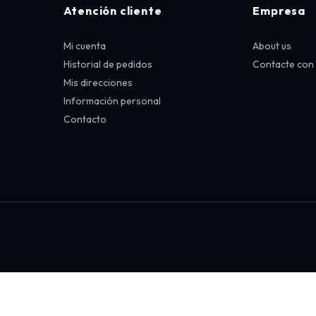
Atención cliente
Empresa
Mi cuenta
About us
Historial de pedidos
Contacte con
Mis direcciones
Información personal
Contacto