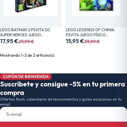
LEGO BATMAN 2 PSVITA DC
LEGO LEGENDS OF CHIMIA
SUPER HEROES JUEGO…
PSVITA JUEGO FÍSICO…
17,95 €
15,95 €
29,99 €
39,99 €
Mostrando 1-2 de 2 artículo(s)
CUPÓN DE BIENVENIDA
Suscríbete y consigue -5% en tu primera
compra
Ofertas flash, calendario de lanzamientos y guías exclusivas en tu
email.